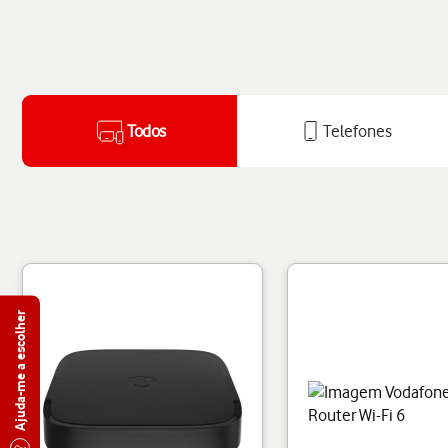
Todos
Telefones
Ajuda-me a escolher