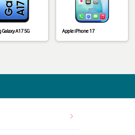
 Galaxy A17 5G
Apple iPhone 17