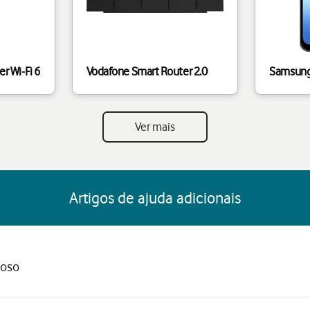
r Wi-Fi 6
Vodafone Smart Router 2.0
Samsung
Ver mais
Artigos de ajuda adicionais
ioso