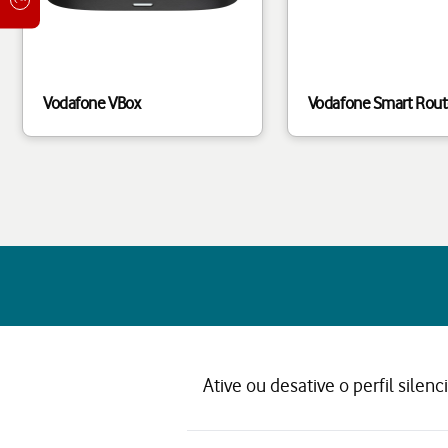
Vodafone VBox
Vodafone Smart Route
Ative ou desative o perfil silenc