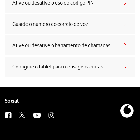
Ative ou desative o uso do código PIN
Guarde o número do correio de voz
Ative ou desative o barramento de chamadas
Configure o tablet para mensagens curtas
Follow
Social
us