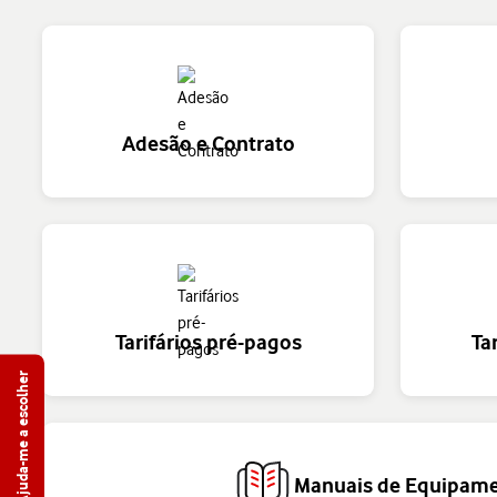
Adesão e Contrato
Tarifários pré-pagos
Ta
Ajuda-me a escolher
Manuais de Equipam