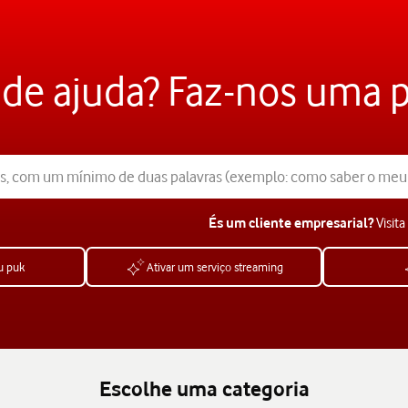
 de ajuda? Faz-nos uma 
Visita
És um cliente empresarial?
u puk
Ativar um serviço streaming
Escolhe uma categoria