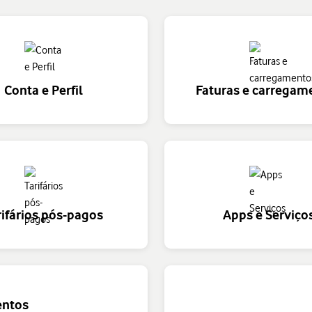
Conta e Perfil
Faturas e carregam
rifários pós-pagos
Apps e Serviço
entos