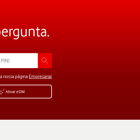
pergunta.
 a nossa página
Empresarial
Ativar eSIM