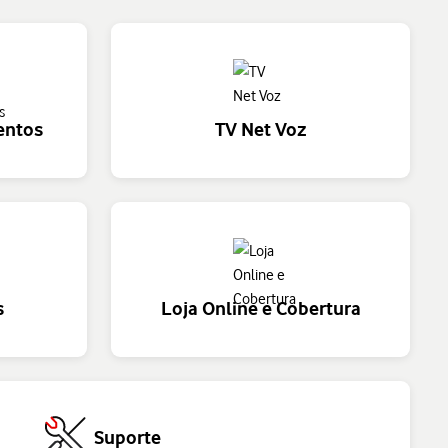
entos
TV Net Voz
s
Loja Online e Cobertura
Suporte