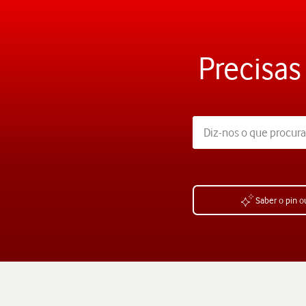
Precisas
Saber o pin o