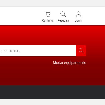
Carrinho de compras
Pesquisar
My Vodafone Men
Carrinho
Pesquisa
Login
Mudar equipamento