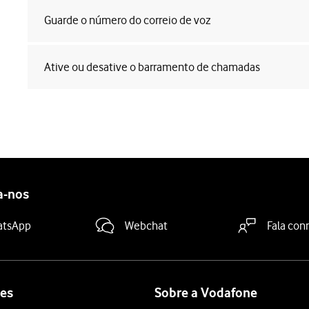
Guarde o número do correio de voz
Ative ou desative o barramento de chamadas
a-nos
atsApp
Webchat
Fala con
es
Sobre a Vodafone