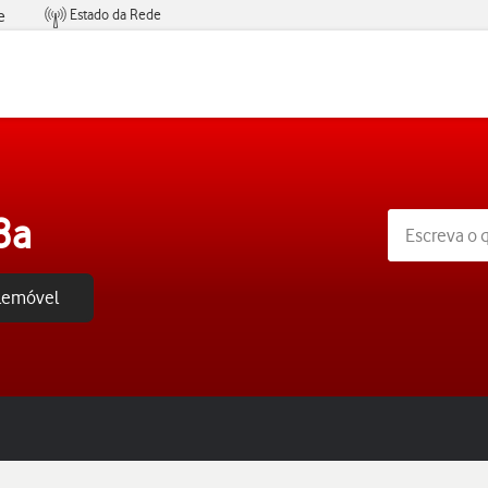
Estado da Rede
e
Condições de Oferta de Serviços
8a
elemóvel