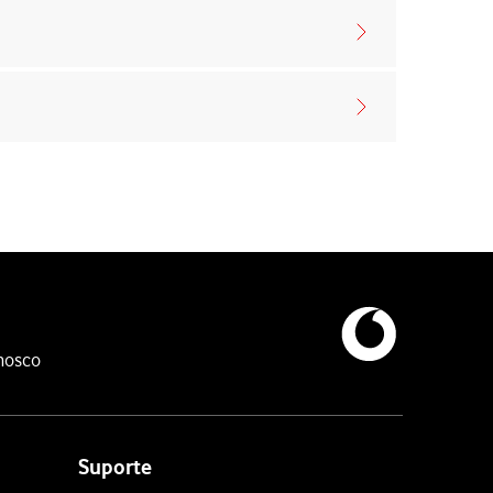
nosco
Suporte