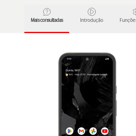
Mais consultadas
Introdução
Funções