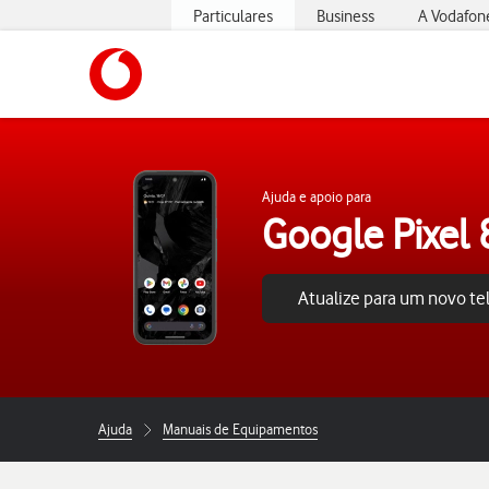
Particulares
Business
A Vodafon
https://www.vodafone.pt
Ajuda e apoio para
Google Pixel 
Atualize para um novo t
Ajuda
Manuais de Equipamentos