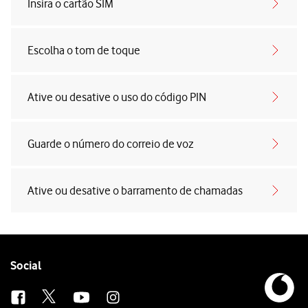
Insira o cartão SIM
Escolha o tom de toque
Ative ou desative o uso do código PIN
Guarde o número do correio de voz
Ative ou desative o barramento de chamadas
Follow
Social
us