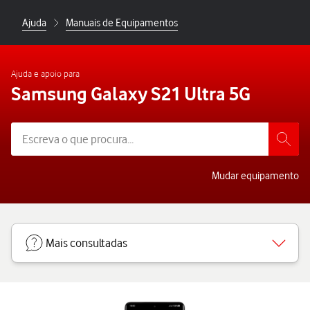
Ajuda
Manuais de Equipamentos
Ajuda e apoio para
Samsung Galaxy S21 Ultra 5G
Mudar equipamento
Mais consultadas