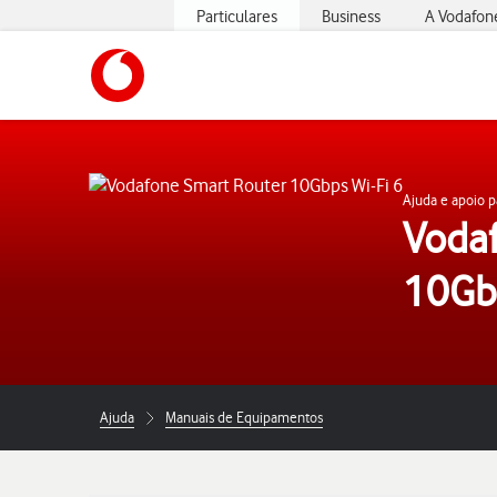
Particulares
Business
A Vodafon
https://www.vodafone.pt
Ajuda e apoio p
Voda
10Gbp
Ajuda
Manuais de Equipamentos