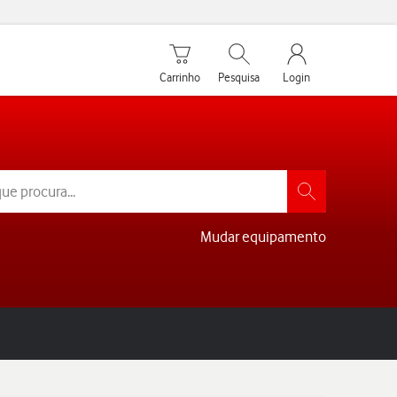
Carrinho de compras
Pesquisar
My Vodafone Men
Carrinho
Pesquisa
Login
Mudar equipamento