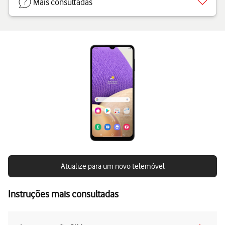
Mais consultadas
Atualize para um novo telemóvel
Instruções mais consultadas