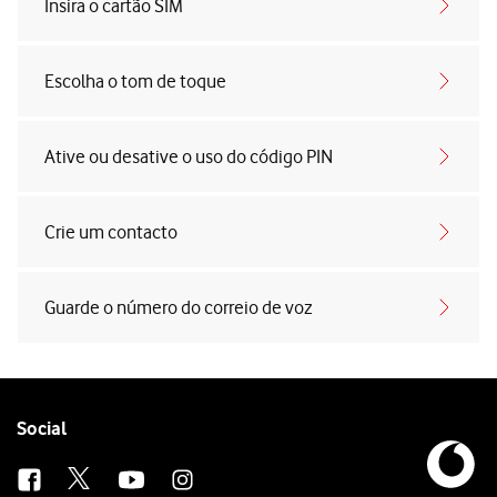
Insira o cartão SIM
Escolha o tom de toque
Ative ou desative o uso do código PIN
Crie um contacto
Guarde o número do correio de voz
Follow
Social
us