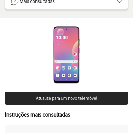
Mais consultadas
Atualize para um novo telemóvel
Instruções mais consultadas