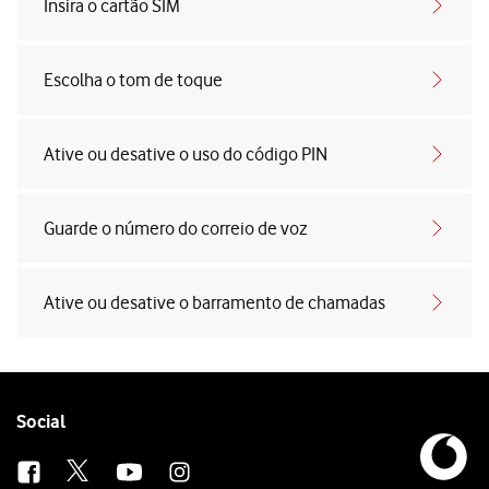
Insira o cartão SIM
Escolha o tom de toque
Ative ou desative o uso do código PIN
Guarde o número do correio de voz
Ative ou desative o barramento de chamadas
Follow
Social
us