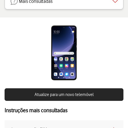
Mais consultadas
Atualize para um novo telemóvel
Instruções mais consultadas