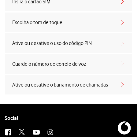
Insira o cartão SIM
Escolha o tom de toque
Ative ou desative o uso do código PIN
Guarde o número do correio de voz
Ative ou desative o barramento de chamadas
Follow
Social
us