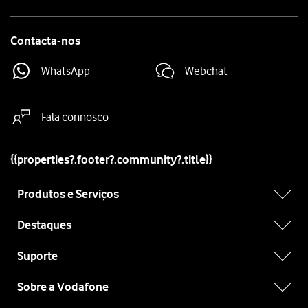
Contacta-nos
WhatsApp
Webchat
Fala connosco
{{properties?.footer?.community?.title}}
Site
Produtos e Serviços
map
Destaques
Suporte
Sobre a Vodafone