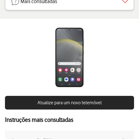
Mais consultadas
Atualize para um novo telemóvel
Instruções mais consultadas