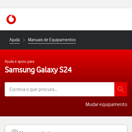
https://www.vodafone.pt
Ajuda
Manuais de Equipamentos
Ajuda e apoio para
Samsung Galaxy S24
Mudar equipamento