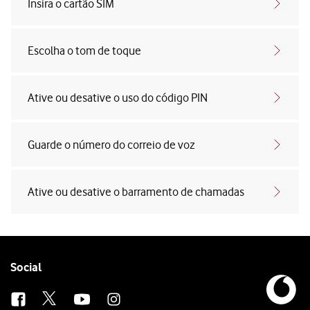
Insira o cartão SIM
Escolha o tom de toque
Ative ou desative o uso do código PIN
Guarde o número do correio de voz
Ative ou desative o barramento de chamadas
Follow
Social
us