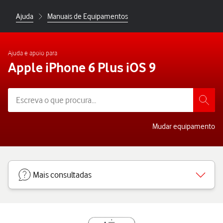
Ajuda
Manuais de Equipamentos
Ajuda e apoio para
Apple iPhone 6 Plus iOS 9
Mudar equipamento
Mais consultadas