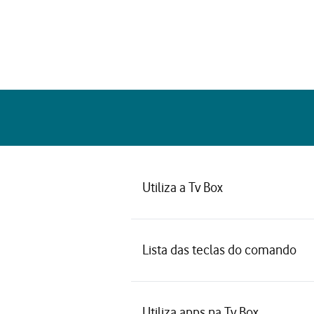
Utiliza a Tv Box
Lista das teclas do comando
Utiliza apps na Tv Box