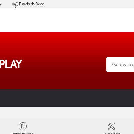
Estado da Rede
e
Condições de Oferta de Serviços
 PLAY