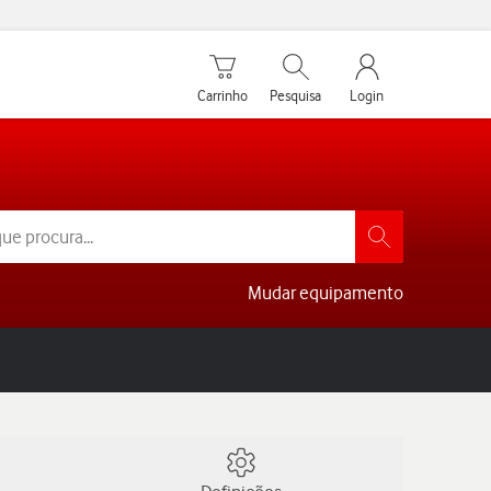
Carrinho de compras
Pesquisar
My Vodafone Men
Carrinho
Pesquisa
Login
Mudar equipamento