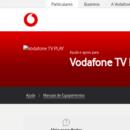
Particulares
Business
A Vodafon
https://www.vodafone.pt
Ajuda e apoio para
Vodafone TV
Ajuda
Manuais de Equipamentos