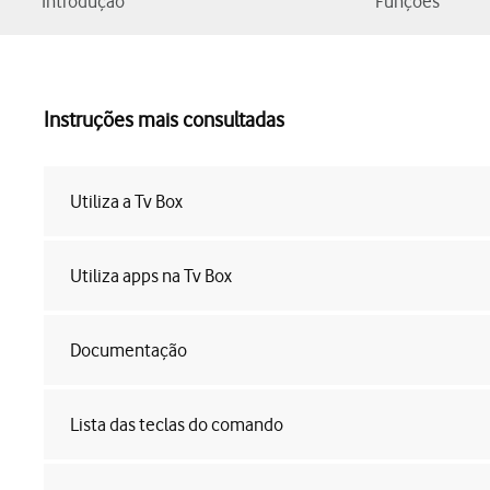
Introdução
Funções
Instruções mais consultadas
Utiliza a Tv Box
Utiliza apps na Tv Box
Documentação
Lista das teclas do comando