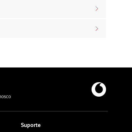
nosco
Suporte