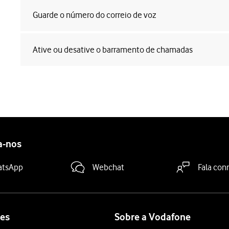
Guarde o número do correio de voz
Ative ou desative o barramento de chamadas
a-nos
atsApp
Webchat
Fala con
es
Sobre a Vodafone