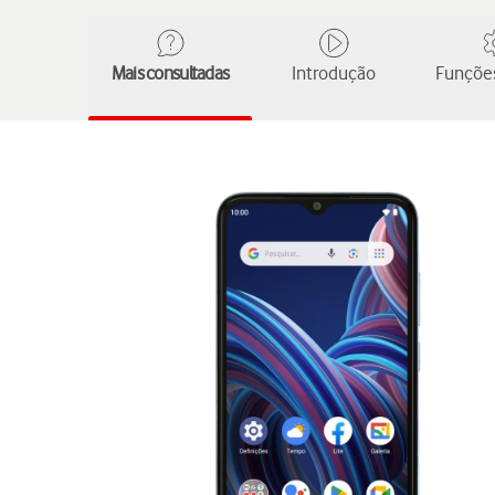
Mais consultadas
Introdução
Funções