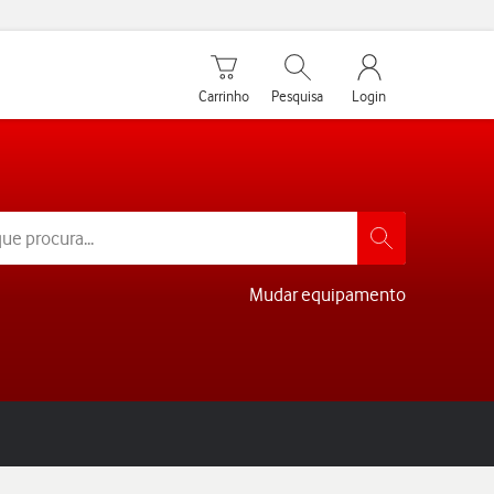
Carrinho de compras
Pesquisar
My Vodafone Men
Carrinho
Pesquisa
Login
Mudar equipamento