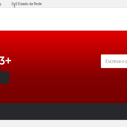
Estado da Rede
e
Condições de Oferta de Serviços
53+