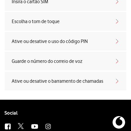
Insira o cartão SIM
Escolha o tom de toque
Ative ou desative o uso do código PIN
Guarde o número do correio de voz
Ative ou desative o barramento de chamadas
Follow
Social
us