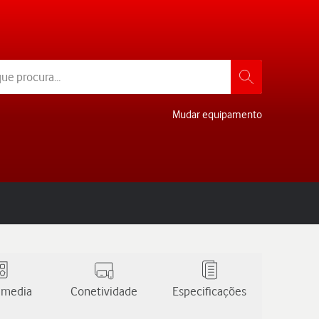
Mudar equipamento
 media
Conetividade
Especificações