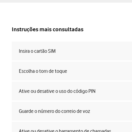
Instruções mais consultadas
Insira o cartão SIM
Escolha o tom de toque
Ative ou desative o uso do código PIN
Guarde o número do correio de voz
Ative ou desative o barramento de chamadas