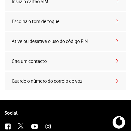
Insira o cartão SIM
Escolha o tom de toque
Ative ou desative o uso do código PIN
Crie um contacto
Guarde o número do correio de voz
Follow
Social
us