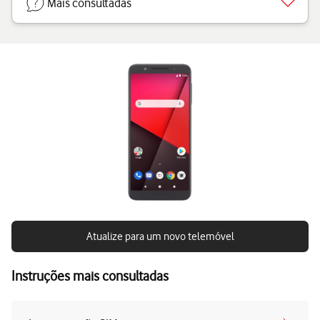
Mais consultadas
Atualize para um novo telemóvel
Instruções mais consultadas