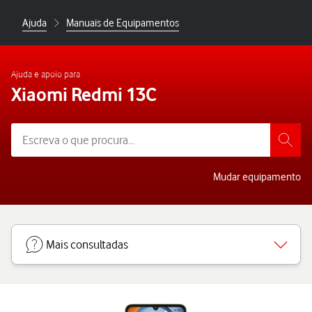
Ajuda
Manuais de Equipamentos
Ajuda e apoio para
Xiaomi Redmi 13C
Mudar equipamento
Mais consultadas