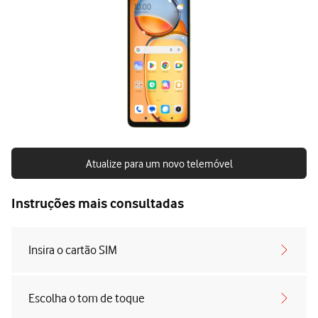
Atualize para um novo telemóvel
Instruções mais consultadas
Insira o cartão SIM
Escolha o tom de toque