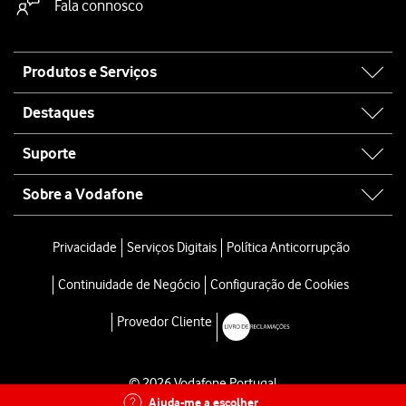
Fala connosco
Site
Produtos e Serviços
map
Destaques
Suporte
Sobre a Vodafone
Privacidade
Serviços Digitais
Política Anticorrupção
Continuidade de Negócio
Configuração de Cookies
Provedor Cliente
© 2026 Vodafone Portugal
Ajuda-me a escolher