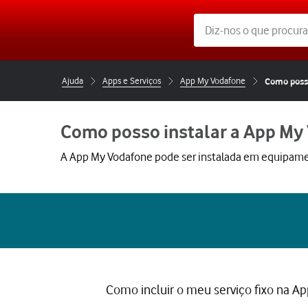
Ajuda
Apps e Serviços
App My Vodafone
Como posso
Como posso instalar a App My
A App My Vodafone pode ser instalada em equipam
Como incluir o meu serviço fixo na A