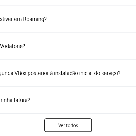
estiver em Roaming?
 Vodafone?
unda VBox posterior à instalação inicial do serviço?
minha fatura?
Ver todos