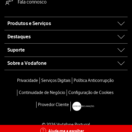
Fala connosco
Site
Produtos e Serviços
map
Destaques
Suporte
Sobre a Vodafone
Privacidade
Serviços Digitais
Política Anticorrupção
Continuidade de Negócio
Configuração de Cookies
Provedor Cliente
© 2026 Vodafone Portugal
Ajuda-me a escolher