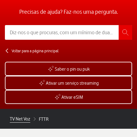
Precisas de ajuda? Faz-nos uma pergunta.
Voltar para a página principal
Saber o pin ou puk
Ativar um serviço streaming
Ativar eSIM
TV Net Voz
FTTR