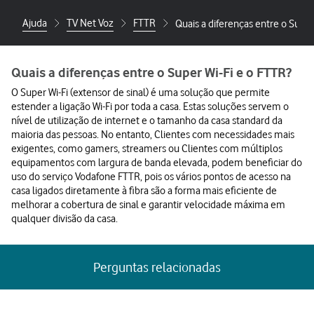
Ajuda
TV Net Voz
FTTR
Quais a diferenças entre o Super
Quais a diferenças entre o Super Wi-Fi e o FTTR?
O Super Wi-Fi (extensor de sinal) é uma solução que permite
estender a ligação Wi-Fi por toda a casa. Estas soluções servem o
nível de utilização de internet e o tamanho da casa standard da
maioria das pessoas. No entanto, Clientes com necessidades mais
exigentes, como gamers, streamers ou Clientes com múltiplos
equipamentos com largura de banda elevada, podem beneficiar do
uso do serviço Vodafone FTTR, pois os vários pontos de acesso na
casa ligados diretamente à fibra são a forma mais eficiente de
melhorar a cobertura de sinal e garantir velocidade máxima em
qualquer divisão da casa.
Perguntas relacionadas