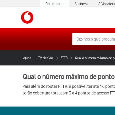
Particulares
Business
A Vodafon
https://www.vodafone.pt
Ajuda
TV Net Voz
FTTR
Qual o número máximo de po
Qual o número máximo de pontos
Para além do router FTTR, é possível ter até 16 po
terão cobertura total com 3 a 4 pontos de acesso FT