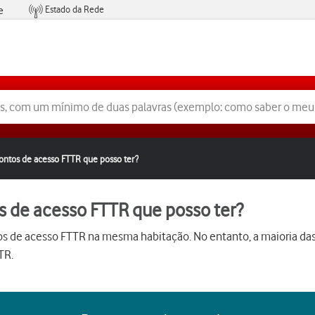
Estado da Rede
e
Condições de Oferta de Serviços
ntos de acesso FTTR que posso ter?
 de acesso FTTR que posso ter?
ntos de acesso FTTR na mesma habitação. No entanto, a maioria d
TR.