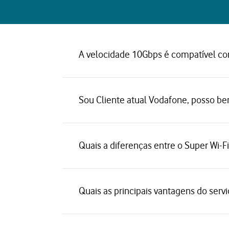
A velocidade 10Gbps é compatível co
Sou Cliente atual Vodafone, posso be
Quais a diferenças entre o Super Wi-F
Quais as principais vantagens do serv