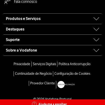
Fala connosco
Site
Produtos e Serviços
map
Destaques
Suporte
Sobre a Vodafone
Privacidade
Serviços Digitais
Política Anticorrupção
Continuidade de Negócio
Configuração de Cookies
Provedor Cliente
© 2026 Vodafone Portugal
Ajuda-me a escolher