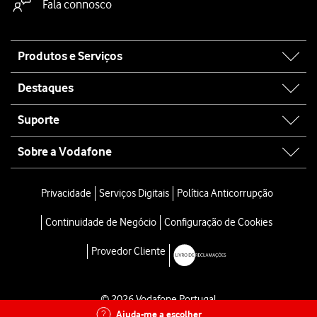
Fala connosco
Site
Produtos e Serviços
map
Destaques
Suporte
Sobre a Vodafone
Privacidade
Serviços Digitais
Política Anticorrupção
Continuidade de Negócio
Configuração de Cookies
Provedor Cliente
© 2026 Vodafone Portugal
Ajuda-me a escolher