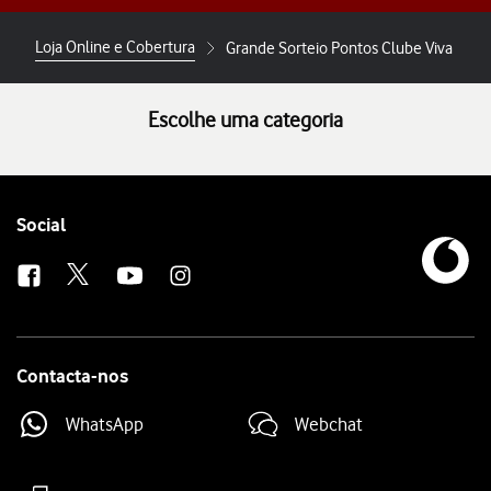
Loja Online e Cobertura
Grande Sorteio Pontos Clube Viva
Escolhe uma categoria
Follow
Social
us
Contacta-nos
WhatsApp
Webchat