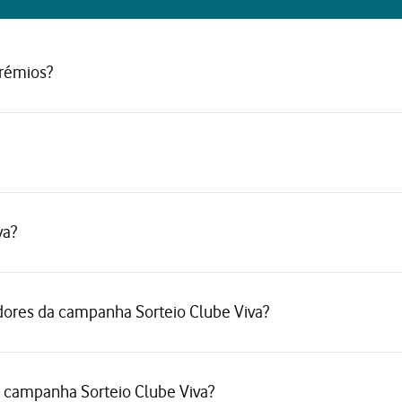
prémios?
va?
ores da campanha Sorteio Clube Viva?
na campanha Sorteio Clube Viva?