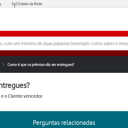
Estado da Rede
e
Condições de Oferta de Serviços
Como é que os prémios vão ser entregues?
ntregues?
e o Cliente vencedor.
Perguntas relacionadas