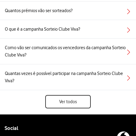
Quantos prémios vão ser sorteados?
O que é a campanha Sorteio Clube Viva?
Como vão ser comunicados os vencedores da campanha Sorteio
Clube Viva?
Quantas vezes é possível participar na campanha Sorteio Clube
Viva?
Ver todos
Follow
Social
us