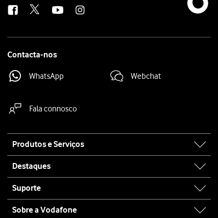
Contacta-nos
WhatsApp
Webchat
Fala connosco
Site
Produtos e Serviços
map
Destaques
Suporte
Sobre a Vodafone