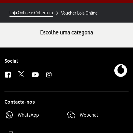
Loja Online e Cobertura
Voucher Loja Online
Escolhe uma categoria
Follow
Social
us
Contacta-nos
WhatsApp
Webchat