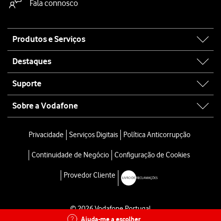
Fala connosco
Site
Produtos e Serviços
map
Destaques
Suporte
Sobre a Vodafone
Privacidade
Serviços Digitais
Política Anticorrupção
Continuidade de Negócio
Configuração de Cookies
Provedor Cliente
© 2026 Vodafone Portugal
Ajuda-me a escolher