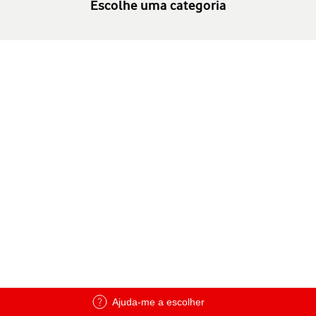
Escolhe uma categoria
Ajuda-me a escolher