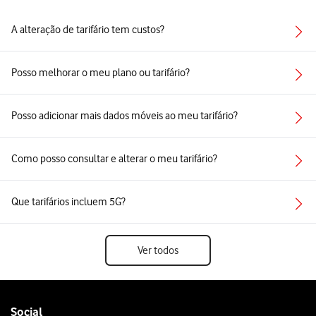
A alteração de tarifário tem custos?
Posso melhorar o meu plano ou tarifário?
Posso adicionar mais dados móveis ao meu tarifário?
Como posso consultar e alterar o meu tarifário?
Que tarifários incluem 5G?
Ver todos
Follow
Social