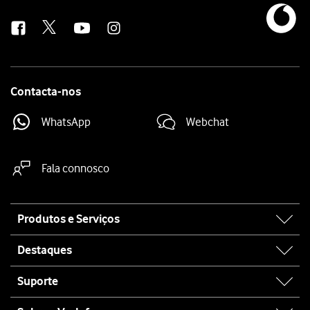
us
Contacta-nos
WhatsApp
Webchat
Fala connosco
Site
Produtos e Serviços
map
Destaques
Suporte