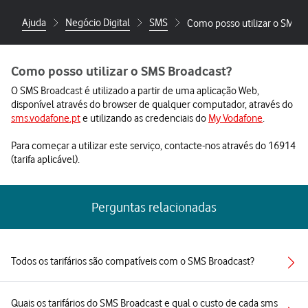
Ajuda
Negócio Digital
SMS
Como posso utilizar o SMS B
Como posso utilizar o SMS Broadcast?
O SMS Broadcast é utilizado a partir de uma aplicação Web,
disponível através do browser de qualquer computador, através do
sms.vodafone.pt
e utilizando as credenciais do
My Vodafone
.
Para começar a utilizar este serviço, contacte-nos através do 16914
(tarifa aplicável).
Perguntas relacionadas
Todos os tarifários são compatíveis com o SMS Broadcast?
Quais os tarifários do SMS Broadcast e qual o custo de cada sms