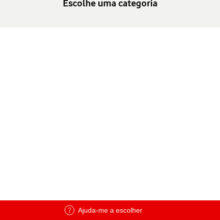
Escolhe uma categoria
Ajuda-me a escolher