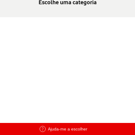
Escolhe uma categoria
Ajuda-me a escolher