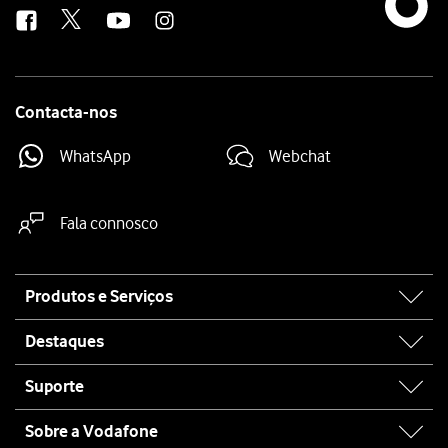
Contacta-nos
WhatsApp
Webchat
Fala connosco
Site
Produtos e Serviços
map
Destaques
Suporte
Sobre a Vodafone