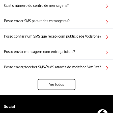
Qual o número do centro de mensagens?
Posso enviar SMS para redes estrangeiras?
Posso confiar num SMS que recebi com publicidade Vodafone?
Posso enviar mensagens com entrega futura?
Posso enviar/receber SMS/MMS através do Vodafone Voz Fixa?
Ver todos
Follow
Social
us