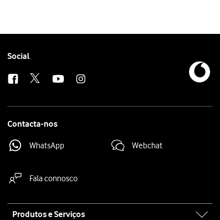
Follow
Social
us
Contacta-nos
WhatsApp
Webchat
Fala connosco
Site
Produtos e Serviços
map