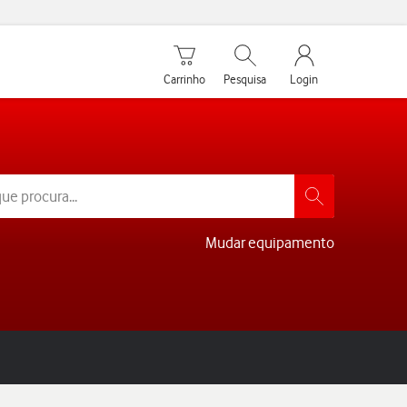
Carrinho de compras
Pesquisar
My Vodafone Men
Carrinho
Pesquisa
Login
Mudar equipamento