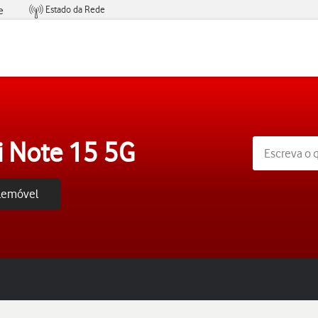
Estado da Rede
e
Condições de Oferta de Serviços
 Note 15 5G
elemóvel