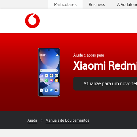
Particulares
Business
A Vodafon
https://www.vodafone.pt
Ajuda e apoio para
Xiaomi Redmi
Atualize para um novo t
Ajuda
Manuais de Equipamentos