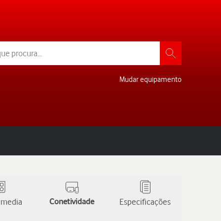
Mudar equipamento
 media
Conetividade
Especificações