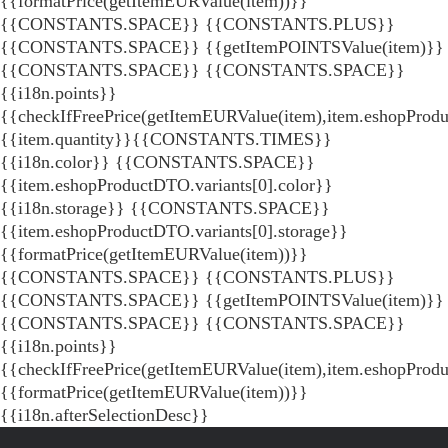
{{formatPrice(getItemEURValue(item))}}
{{CONSTANTS.SPACE}} {{CONSTANTS.PLUS}}
{{CONSTANTS.SPACE}} {{getItemPOINTSValue(item)}}
{{CONSTANTS.SPACE}}
{{CONSTANTS.SPACE}}
{{i18n.points}}
{{checkIfFreePrice(getItemEURValue(item),item.eshopProdu
{{item.quantity}}{{CONSTANTS.TIMES}}
{{i18n.color}} {{CONSTANTS.SPACE}}
{{item.eshopProductDTO.variants[0].color}}
{{i18n.storage}} {{CONSTANTS.SPACE}}
{{item.eshopProductDTO.variants[0].storage}}
{{formatPrice(getItemEURValue(item))}}
{{CONSTANTS.SPACE}} {{CONSTANTS.PLUS}}
{{CONSTANTS.SPACE}} {{getItemPOINTSValue(item)}}
{{CONSTANTS.SPACE}}
{{CONSTANTS.SPACE}}
{{i18n.points}}
{{checkIfFreePrice(getItemEURValue(item),item.eshopProd
{{formatPrice(getItemEURValue(item))}}
{{i18n.afterSelectionDesc}}