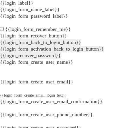
{{login_label}}
{{login_form_name_label}}
{{login_form_password_label}}
{{login_form_remember_me}}
{{login_form_recover_button}}
{{login_form_back_to_login_button}}
{{login_form_activation_back_to_login_button}}
{{login_recover_password}}
{{login_form_create_user_name}}
{{login_form_create_user_email}}
{{login_form_create_email_login_text}}
{{login_form_create_user_email_confirmation}}
{{login_form_create_user_phone_number}}
{{login_form_create_user_password}}