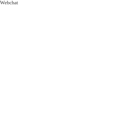
Webchat