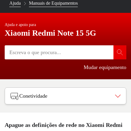
Ajuda
Manuais de Equipamentos
Ajuda e apoio para
Xiaomi Redmi Note 15 5G
Mudar equipamento
Conetividade
Apague as definições de rede no Xiaomi Redmi