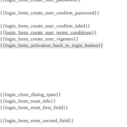
{{login_form_create_user_confirm_password}}
{{login_form_create_user_confirm_label}}
{{login_form_create_user_terms_conditions}}
{{login_form_create_user_vigentes}}
{{login_form_activation_back_to_login_button}}
{{login_close_dialog_span}}
{{login_form_reset_title}}
{{login_form_reset_first_field}}
{{login_form_reset_second_field}}