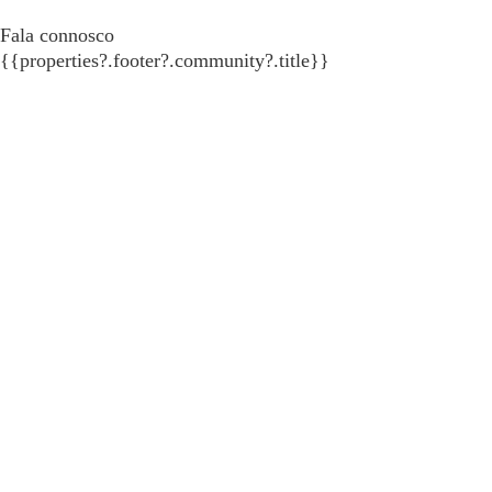
Fala connosco
{{properties?.footer?.community?.title}}