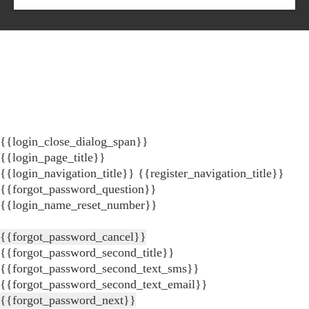
{{login_close_dialog_span}}
{{login_page_title}}
{{login_navigation_title}}
{{register_navigation_title}}
{{forgot_password_question}}
{{login_name_reset_number}}
{{forgot_password_cancel}}
{{forgot_password_second_title}}
{{forgot_password_second_text_sms}}
{{forgot_password_second_text_email}}
{{forgot_password_next}}