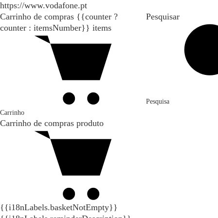
https://www.vodafone.pt
Carrinho de compras
{{counter ?
Pesquisar
counter : itemsNumber}}
items
Pesquisa
Carrinho
Carrinho de compras
produto
{{i18nLabels.basketNotEmpty}}