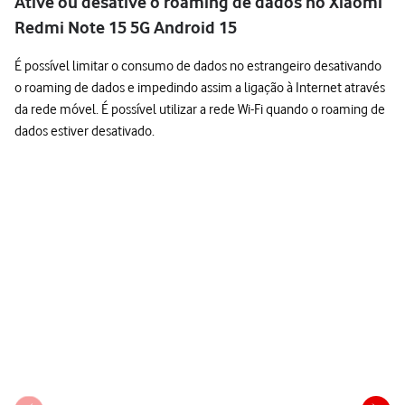
Ative ou desative o roaming de dados no Xiaomi
Redmi Note 15 5G Android 15
É possível limitar o consumo de dados no estrangeiro desativando
o roaming de dados e impedindo assim a ligação à Internet através
da rede móvel. É possível utilizar a rede Wi-Fi quando o roaming de
dados estiver desativado.