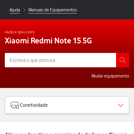
Ajuda
Manuais de Equipamentos
Ajuda e apoio para
Xiaomi Redmi Note 15 5G
Mudar equipamento
Conetividade