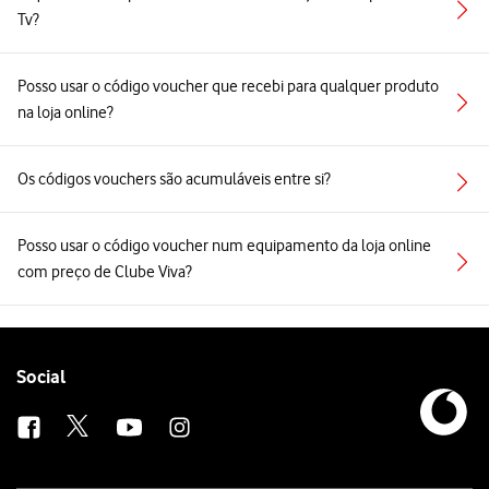
Tv?
Posso usar o código voucher que recebi para qualquer produto
na loja online?
Os códigos vouchers são acumuláveis entre si?
Posso usar o código voucher num equipamento da loja online
com preço de Clube Viva?
Follow
Social
us