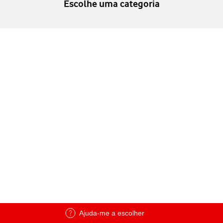
Escolhe uma categoria
Ajuda-me a escolher