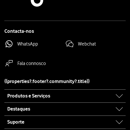
Contacta-nos
WhatsApp
Webchat
Fala connosco
{{properties?.footer?.community?.title}}
Site
Produtos e Serviços
map
Destaques
Suporte