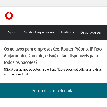
Ajuda
Pacotes Empresariais
Tarifários
Os aditivos para e
Os aditivos para empresas (ex. Router Próprio, IP Fixo,
Alojamento, Domínio, e-Fax) estão disponíveis para
todos os pacotes?
Não. Apenas nos pacotes Pro e Top. Não é possível adicionar extras
aos pacotes First.
Perguntas relacionadas