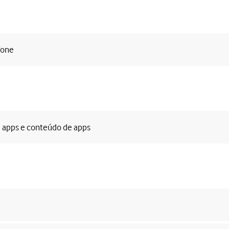
fone
e apps e conteúdo de apps