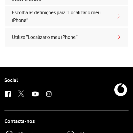
Escolha as definições para “Localizar o meu
iPhone”
Utilize “Localizar o meu iPhone”
Follow
Social
us
Contacta-nos