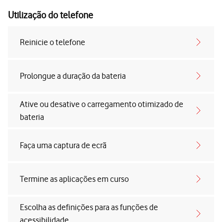
Utilização do telefone
Reinicie o telefone
Prolongue a duração da bateria
Ative ou desative o carregamento otimizado de
bateria
Faça uma captura de ecrã
Termine as aplicações em curso
Escolha as definições para as funções de
acessibilidade