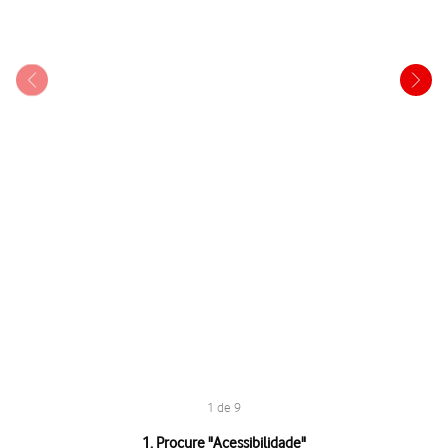
1 de 9
1 de 9
1. Procure "
Acessibilidade
"