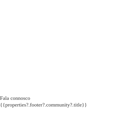
Fala connosco
{{properties?.footer?.community?.title}}