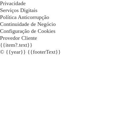
Privacidade
Serviços Digitais
Política Anticorrupção
Continuidade de Negócio
Configuração de Cookies
Provedor Cliente
{{item?.text}}
© {{year}} {{footerText}}