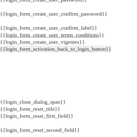
{{login_form_create_user_confirm_password}}
{{login_form_create_user_confirm_label}}
{{login_form_create_user_terms_conditions}}
{{login_form_create_user_vigentes}}
{{login_form_activation_back_to_login_button}}
{{login_close_dialog_span}}
{{login_form_reset_title}}
{{login_form_reset_first_field}}
{{login_form_reset_second_field}}