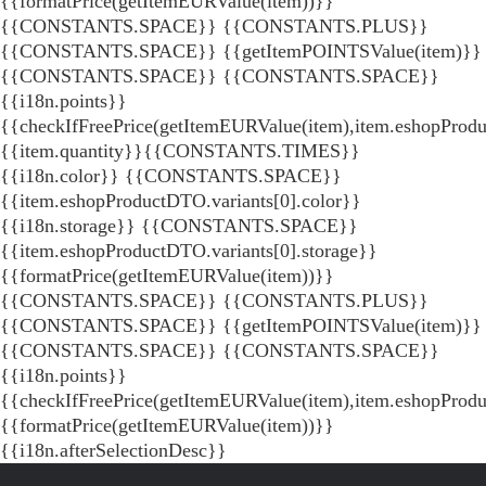
{{formatPrice(getItemEURValue(item))}}
{{CONSTANTS.SPACE}} {{CONSTANTS.PLUS}}
{{CONSTANTS.SPACE}} {{getItemPOINTSValue(item)}}
{{CONSTANTS.SPACE}}
{{CONSTANTS.SPACE}}
{{i18n.points}}
{{checkIfFreePrice(getItemEURValue(item),item.eshopProdu
{{item.quantity}}{{CONSTANTS.TIMES}}
{{i18n.color}} {{CONSTANTS.SPACE}}
{{item.eshopProductDTO.variants[0].color}}
{{i18n.storage}} {{CONSTANTS.SPACE}}
{{item.eshopProductDTO.variants[0].storage}}
{{formatPrice(getItemEURValue(item))}}
{{CONSTANTS.SPACE}} {{CONSTANTS.PLUS}}
{{CONSTANTS.SPACE}} {{getItemPOINTSValue(item)}}
{{CONSTANTS.SPACE}}
{{CONSTANTS.SPACE}}
{{i18n.points}}
{{checkIfFreePrice(getItemEURValue(item),item.eshopProd
{{formatPrice(getItemEURValue(item))}}
{{i18n.afterSelectionDesc}}