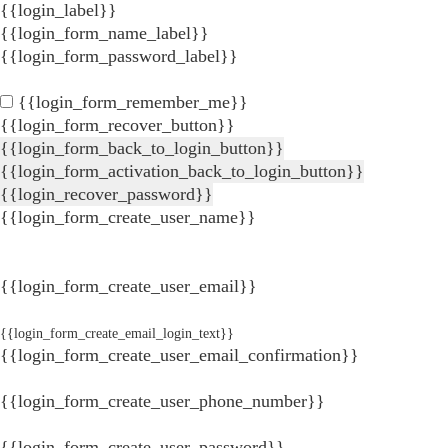
{{login_label}}
{{login_form_name_label}}
{{login_form_password_label}}
{{login_form_remember_me}}
{{login_form_recover_button}}
{{login_form_back_to_login_button}}
{{login_form_activation_back_to_login_button}}
{{login_recover_password}}
{{login_form_create_user_name}}
{{login_form_create_user_email}}
{{login_form_create_email_login_text}}
{{login_form_create_user_email_confirmation}}
{{login_form_create_user_phone_number}}
{{login_form_create_user_password}}