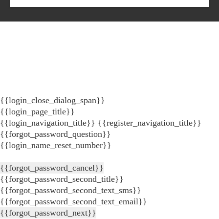
{{login_close_dialog_span}}
{{login_page_title}}
{{login_navigation_title}}
{{register_navigation_title}}
{{forgot_password_question}}
{{login_name_reset_number}}
{{forgot_password_cancel}}
{{forgot_password_second_title}}
{{forgot_password_second_text_sms}}
{{forgot_password_second_text_email}}
{{forgot_password_next}}