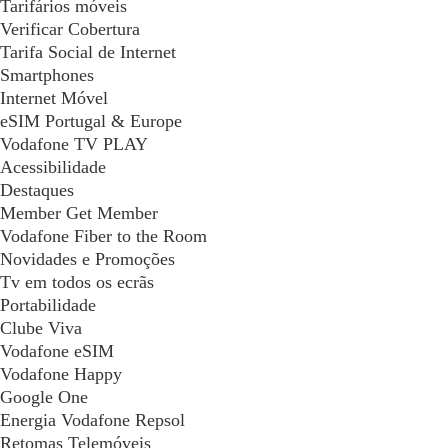
Tarifários móveis
Verificar Cobertura
Tarifa Social de Internet
Smartphones
Internet Móvel
eSIM Portugal & Europe
Vodafone TV PLAY
Acessibilidade
Destaques
Member Get Member
Vodafone Fiber to the Room
Novidades e Promoções
Tv em todos os ecrãs
Portabilidade
Clube Viva
Vodafone eSIM
Vodafone Happy
Google One
Energia Vodafone Repsol
Retomas Telemóveis