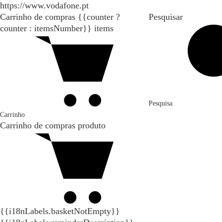
https://www.vodafone.pt
Carrinho de compras
{{counter ?
Pesquisar
counter : itemsNumber}}
items
Pesquisa
Carrinho
Carrinho de compras
produto
{{i18nLabels.basketNotEmpty}}