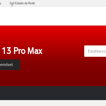
Estado da Rede
e
Condições de Oferta de Serviços
 13 Pro Max
elemóvel