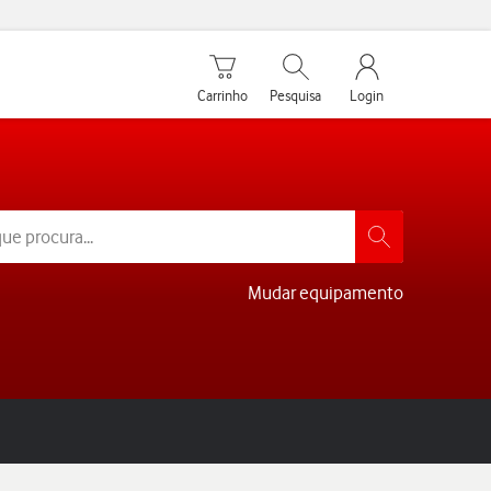
Carrinho de compras
Pesquisar
My Vodafone Men
Carrinho
Pesquisa
Login
Mudar equipamento