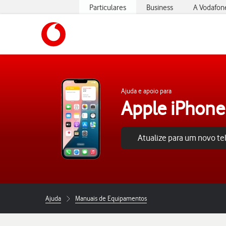
Particulares
Business
A Vodafon
https://www.vodafone.pt
Ajuda e apoio para
Apple iPhone
Atualize para um novo t
Ajuda
Manuais de Equipamentos