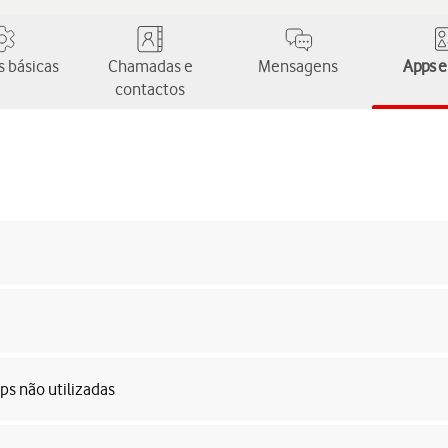
 básicas
Chamadas e
Mensagens
Apps e
contactos
ps não utilizadas