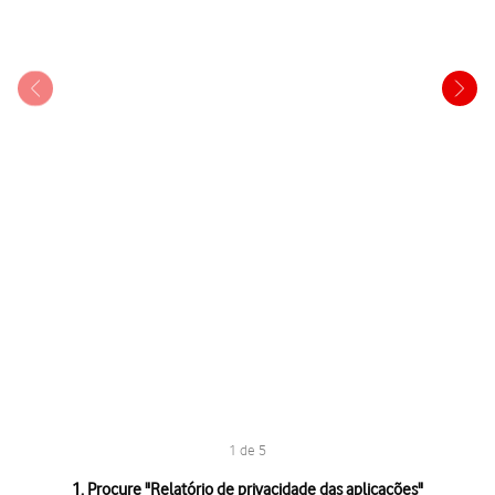
1 de 5
1 de 5
1. Procure "
Relatório de privacidade das aplicações
"